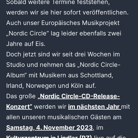
Sobald weitere Termine feststehen,
werden wir sie hier sofort veröffentlichen.
Auch unser Europäisches Musikprojekt
„Nordic Circle“ lag leider ebenfalls zwei
Jahre auf Eis.
Doch jetzt sind wir seit drei Wochen im
Studio und nehmen das „Nordic Circle-
Album“ mit Musikern aus Schottland,
Irland, Norwegen und Köln auf.
Das große
„Nordic Circle-CD-Release-
Konzert“
werden wir
im nächsten Jahr
mit
allen unseren musikalischen Gästen am
Samstag, 4. November 2023
, im
Kulturzentrum in Lindlar (PZ)
live auf die