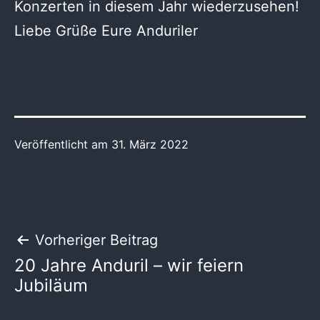
Konzerten in diesem Jahr wiederzusehen!
Liebe Grüße Eure Anduriler
Veröffentlicht am
31. März 2022
Beitragsnavigation
Vorheriger Beitrag
20 Jahre Anduril – wir feiern
Jubiläum