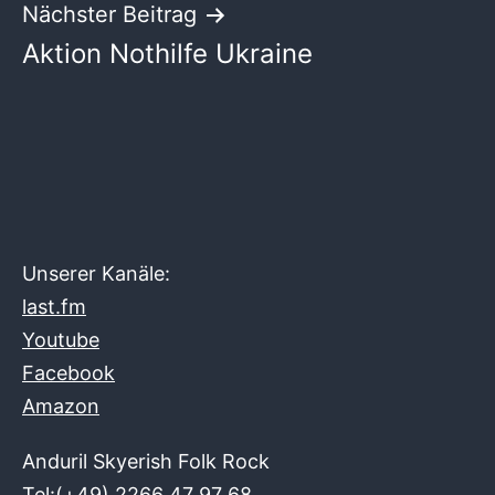
Nächster Beitrag
Aktion Nothilfe Ukraine
Unserer Kanäle:
last.fm
Youtube
Facebook
Amazon
Anduril Skyerish Folk Rock
Tel:(+49) 2266 47 97 68