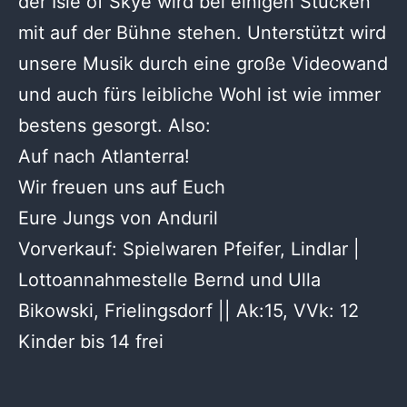
der Isle of Skye wird bei einigen Stücken
mit auf der Bühne stehen. Unterstützt wird
unsere Musik durch eine große Videowand
und auch fürs leibliche Wohl ist wie immer
bestens gesorgt. Also:
Auf nach Atlanterra!
Wir freuen uns auf Euch
Eure Jungs von Anduril
Vorverkauf: Spielwaren Pfeifer, Lindlar |
Lottoannahmestelle Bernd und Ulla
Bikowski, Frielingsdorf || Ak:15, VVk: 12
Kinder bis 14 frei