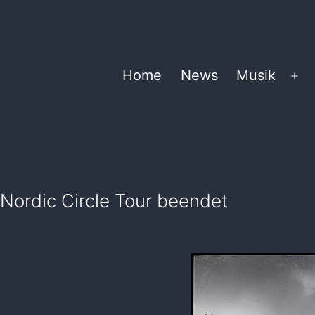
Zum
Inhalt
springen
Home
News
Musik
Me
öf
Nordic Circle Tour beendet