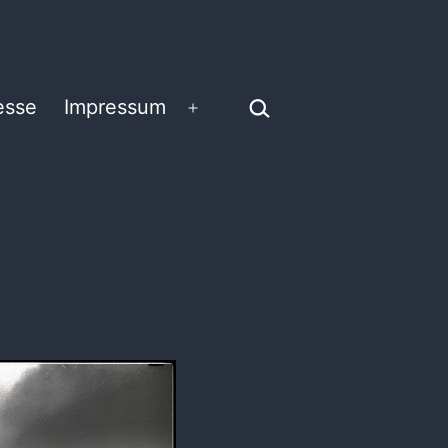
Suchen …
esse
Impressum
Menü
öffnen