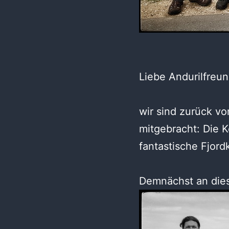
Liebe Andurilfreun
wir sind zurück v
mitgebracht: Die 
fantastische Fjord
Demnächst an diese