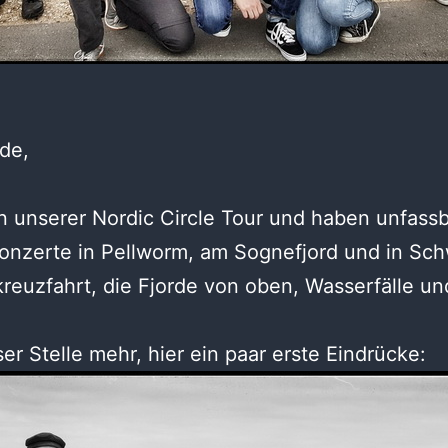
de,
on unserer Nordic Circle Tour und haben unfass
Konzerte in Pellworm, am Sognefjord und in Sc
kreuzfahrt, die Fjorde von oben, Wasserfälle u
r Stelle mehr, hier ein paar erste Eindrücke: