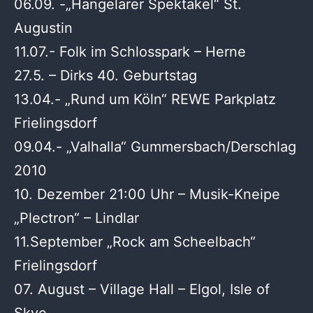
06.09. -„Hangelarer Spektakel“ St.
Augustin
11.07.- Folk im Schlosspark – Herne
27.5. – Dirks 40. Geburtstag
13.04.- „Rund um Köln“ REWE Parkplatz
Frielingsdorf
09.04.- „Valhalla“ Gummersbach/Derschlag
2010
10. Dezember 21:00 Uhr – Musik-Kneipe
„Plectron“ – Lindlar
11.September „Rock am Scheelbach“
Frielingsdorf
07. August – Village Hall – Elgol, Isle of