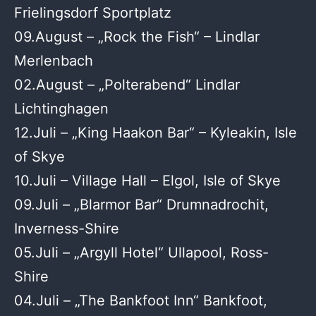
Frielingsdorf Sportplatz
09.August – „Rock the Fish“ – Lindlar
Merlenbach
02.August – „Polterabend“ Lindlar
Lichtinghagen
12.Juli – „King Haakon Bar“ – Kyleakin, Isle
of Skye
10.Juli – Village Hall – Elgol, Isle of Skye
09.Juli – „Blarmor Bar“ Drumnadrochit,
Inverness-Shire
05.Juli – „Argyll Hotel“ Ullapool, Ross-
Shire
04.Juli – „The Bankfoot Inn“ Bankfoot,