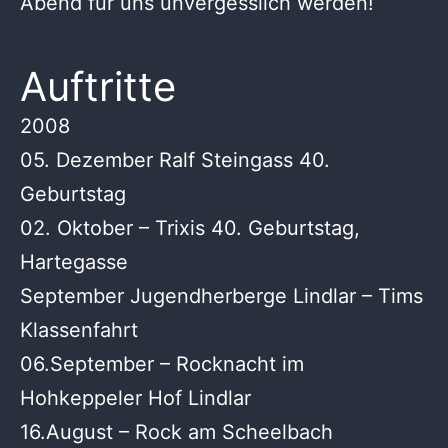
Abend für uns unvergesslich werden!
Auftritte
2008
05. Dezember Ralf Steingass 40.
Geburtstag
02. Oktober – Trixis 40. Geburtstag,
Hartegasse
September Jugendherberge Lindlar – Tims
Klassenfahrt
06.September – Rocknacht im
Hohkeppeler Hof Lindlar
16.August – Rock am Scheelbach