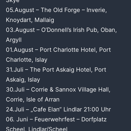
Skye
05.August – The Old Forge – Inverie,
Knoydart, Mallaig
03.August – O’Donnell’s Irish Pub, Oban,
Argyll
01.August – Port Charlotte Hotel, Port
Charlotte, Islay
31.Juli – The Port Askaig Hotel, Port
Askaig, Islay
30.Juli – Corrie & Sannox Village Hall,
Corrie, Isle of Arran
24.Juli – „Cafe Elan“ Lindlar 21:00 Uhr
06. Juni – Feuerwehrfest – Dorfplatz
Scheel, Lindlar/Scheel