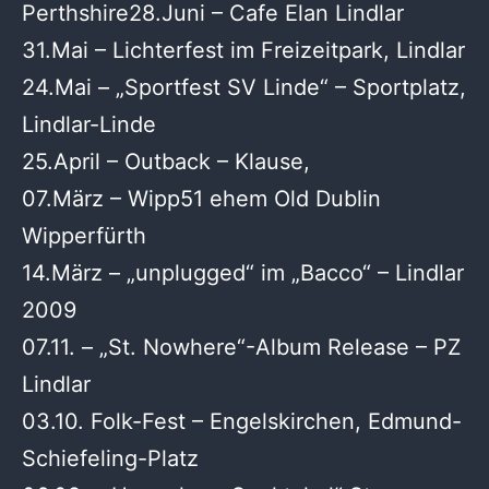
Perthshire28.Juni – Cafe Elan Lindlar
31.Mai – Lichterfest im Freizeitpark, Lindlar
24.Mai – „Sportfest SV Linde“ – Sportplatz,
Lindlar-Linde
25.April – Outback – Klause,
07.März – Wipp51 ehem Old Dublin
Wipperfürth
14.März – „unplugged“ im „Bacco“ – Lindlar
2009
07.11. – „St. Nowhere“-Album Release – PZ
Lindlar
03.10. Folk-Fest – Engelskirchen, Edmund-
Schiefeling-Platz